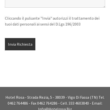
Cliccando il pulsante "Invia" autorizzi il trattamento dei
tuoi dati personali ai sensi del D.Lgs 196/2003
Hotel Rosa - Strada Rezia, 5 - 38039 - Vigo Di Fassa (TN) Tel.
0462 764486 - Fax 0462 764286 - Cell. 333 4603840 - Email:
Info@hotelrosa.biz