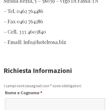
Strada Rezia, 5 – 38039 – Vigo Di Fassa/TN
– Tel. 0462 764486
– Fax 0462 764286
– Cell. 333 4603840
– Email: info@hotelrosa.biz
Richiesta Informazioni
I campi contrassegnati con
*
sono obbligatori.
Nome e Cognome
*